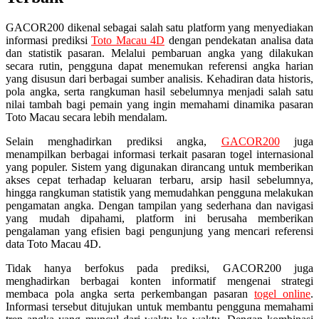
GACOR200 dikenal sebagai salah satu platform yang menyediakan
informasi prediksi
Toto Macau 4D
dengan pendekatan analisa data
dan statistik pasaran. Melalui pembaruan angka yang dilakukan
secara rutin, pengguna dapat menemukan referensi angka harian
yang disusun dari berbagai sumber analisis. Kehadiran data historis,
pola angka, serta rangkuman hasil sebelumnya menjadi salah satu
nilai tambah bagi pemain yang ingin memahami dinamika pasaran
Toto Macau secara lebih mendalam.
Selain menghadirkan prediksi angka,
GACOR200
juga
menampilkan berbagai informasi terkait pasaran togel internasional
yang populer. Sistem yang digunakan dirancang untuk memberikan
akses cepat terhadap keluaran terbaru, arsip hasil sebelumnya,
hingga rangkuman statistik yang memudahkan pengguna melakukan
pengamatan angka. Dengan tampilan yang sederhana dan navigasi
yang mudah dipahami, platform ini berusaha memberikan
pengalaman yang efisien bagi pengunjung yang mencari referensi
data Toto Macau 4D.
Tidak hanya berfokus pada prediksi, GACOR200 juga
menghadirkan berbagai konten informatif mengenai strategi
membaca pola angka serta perkembangan pasaran
togel online
.
Informasi tersebut ditujukan untuk membantu pengguna memahami