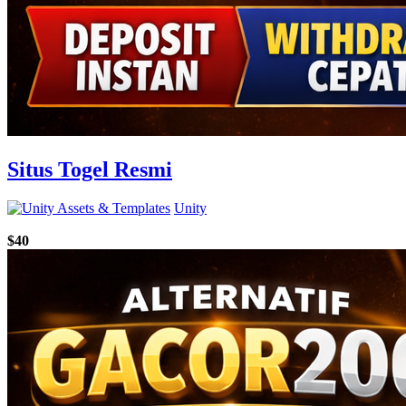
Situs Togel Resmi
Unity
$40