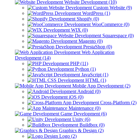
Website Development (10)
Custom Website (9)
WordPress (1)
Shopify (0)
WooCommerce (0)
WIX (0)
Squarespace (0)
Magento (0)
PrestaShop (0)
Web Application
Development (14)
PHP (11)
Python (1)
JavaScript (1)
HTML (1)
Mobile App Development (2)
Android (0)
iOS (0)
Cross-Platform (2)
Maintenance (0)
Game Development (6)
Unity (6)
Buildbox (0)
Graphics & Design (2)
Logo (2)