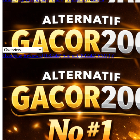
Overview
Reviews (168.444)
Support (88.444)
FAQ (5)