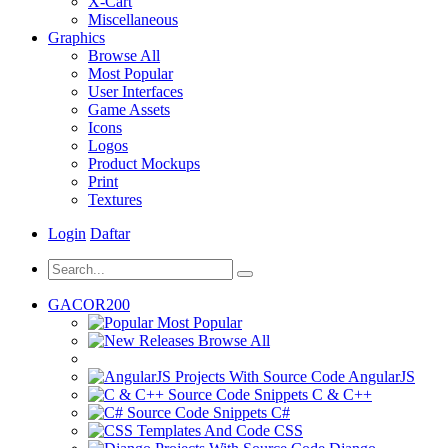
X-Cart
Miscellaneous
Graphics
Browse All
Most Popular
User Interfaces
Game Assets
Icons
Logos
Product Mockups
Print
Textures
Login
Daftar
GACOR200
Most Popular
Browse All
AngularJS
C & C++
C#
CSS