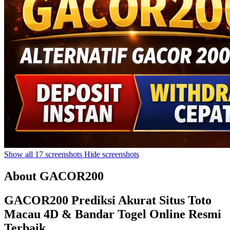
Show all 17 screenshots
Hide screenshots
About GACOR200
GACOR200 Prediksi Akurat Situs Toto
Macau 4D & Bandar Togel Online Resmi
Terbaik